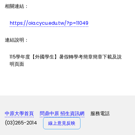
相關連結：
https://oia.cycu.edu.tw/?p=11049
連結說明：
115學年度【外國學生】暑假轉學考簡章簡章下載及說
明頁面
中原大學首頁
問鼎中原 招生資訊網
服務電話
(03)265-2014
線上意見反映