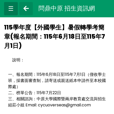
問鼎中原 招生資訊網
☰
115學年度【外國學生】暑假轉學考簡
章(報名期間：115年6月18日至115年7
月1日)
說明：
一、報名期間：115年6月18日至115年7月1日（僅收學士
班，採書面審查制，請寄送或親送紙本申請件至本校國
際處）
二、榜單公告：115年7月22日
三、相關諮詢：中原大學國際暨兩岸教育處交流與招生
組莊小姐 Email: cycuoverseas@gmail.com