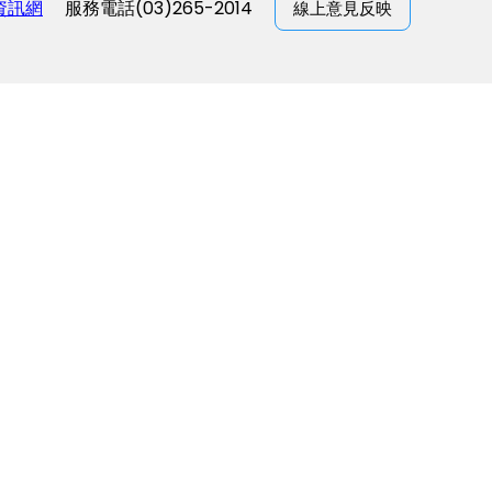
資訊網
服務電話(03)265-2014
線上意見反映