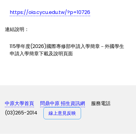
https://oia.cycu.edu.tw/?p=10726
連結說明：
115學年度(2026)國際專修部申請入學簡章－外國學生
申請入學簡章下載及說明頁面
中原大學首頁
問鼎中原 招生資訊網
服務電話
(03)265-2014
線上意見反映