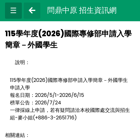
問鼎中原 招生資訊網
☰
115學年度(2026)國際專修部申請入學
簡章－外國學生
說明：
115學年度(2026)國際專修部申請入學簡章－外國學生
申請入學
報名日期：2026/5/1-2026/6/15
榜單公告：2026/7/24
一律採線上申請，若有疑問請洽本校國際處交流與招生
組-麥小姐(+886-3-2651716)
相關連結：