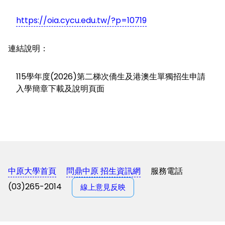
https://oia.cycu.edu.tw/?p=10719
連結說明：
115學年度(2026)第二梯次僑生及港澳生單獨招生申請
入學簡章下載及說明頁面
中原大學首頁
問鼎中原 招生資訊網
服務電話
(03)265-2014
線上意見反映