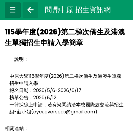
問鼎中原 招生資訊網
☰
115學年度(2026)第二梯次僑生及港澳
生單獨招生申請入學簡章
說明：
中原大學115學年度(2026)第二梯次僑生及港澳生單獨
招生申請入學
報名日期：2026/5/6-2026/6/17
榜單公告：2026/8/12
一律採線上申請，若有疑問請洽本校國際處交流與招生
組-莊小姐(cycuoverseas@gmail.com)
相關連結：