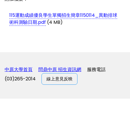
115運動成績優良學生單獨招生簡章1150114_異動排球
術科測驗日期.pdf
(4 MB)
中原大學首頁
問鼎中原 招生資訊網
服務電話
(03)265-2014
線上意見反映