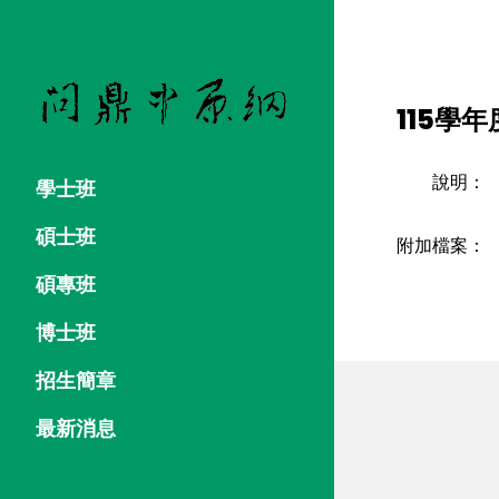
115學
說明：
學士班
碩士班
附加檔案：
碩專班
博士班
招生簡章
最新消息