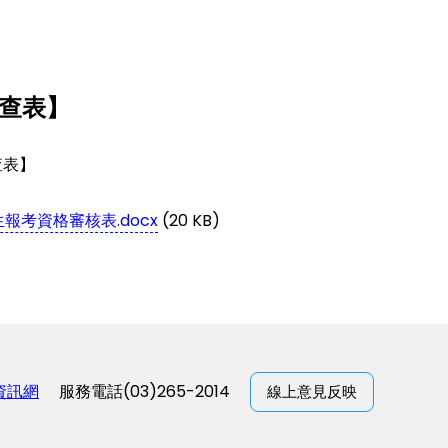
審查表】
查表】
報考資格審核表.docx
(20 KB)
資訊網
服務電話(03)265-2014
線上意見反映