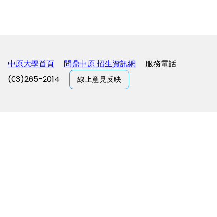
中原大學首頁
問鼎中原 招生資訊網
服務電話
(03)265-2014
線上意見反映