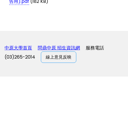
告用).pdf
(182 KB)
中原大學首頁
問鼎中原 招生資訊網
服務電話
(03)265-2014
線上意見反映