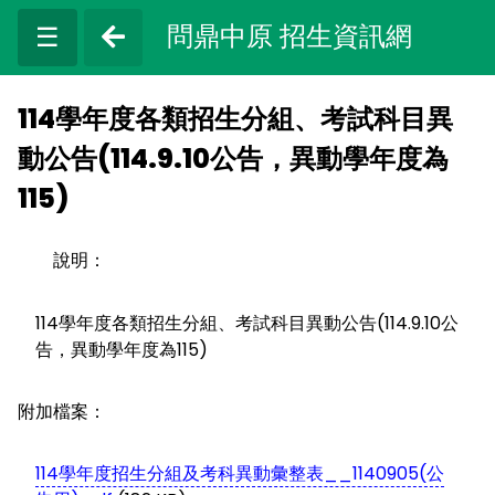
問鼎中原 招生資訊網
☰
114學年度各類招生分組、考試科目異
動公告(114.9.10公告，異動學年度為
115)
說明：
114學年度各類招生分組、考試科目異動公告(114.9.10公
告，異動學年度為115)
附加檔案：
114學年度招生分組及考科異動彙整表__1140905(公