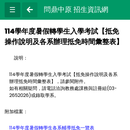
問鼎中原 招生資訊網
☰
114學年度暑假轉學生入學考試【抵免
操作說明及各系辦理抵免時間彙整表】
說明：
114學年度暑假轉學生入學考試【抵免操作說明及各系
辦理抵免時間彙整表】，請參閱附件。
如有相關疑問，請電話洽詢教務處課務與註冊組(03-
2652026)或錄取學系。
附加檔案：
114學年度暑假轉學生各系輔導抵免一覽表