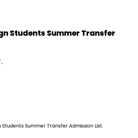
tudents Summer Transfer
下。
ts Summer Transfer Admission List