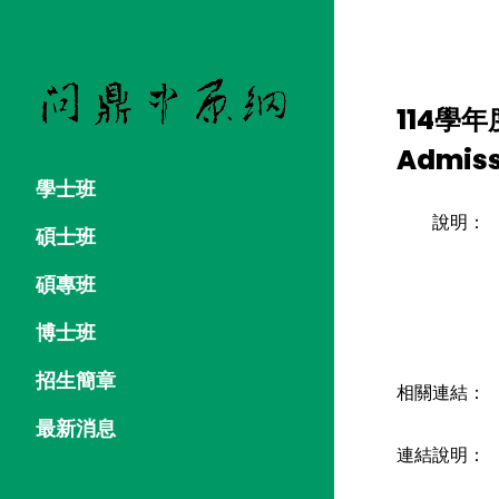
114學年
Admiss
學士班
說明：
碩士班
碩專班
博士班
招生簡章
相關連結：
最新消息
連結說明：