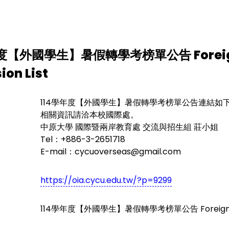
度【外國學生】暑假轉學考榜單公告 Foreign S
ion List
114學年度【外國學生】暑假轉學考榜單公告連結如
相關資訊請洽本校國際處。
中原大學 國際暨兩岸教育處 交流與招生組 莊小姐
Tel：+886-3-2651718
E-mail：cycuoverseas@gmail.com
https://oia.cycu.edu.tw/?p=9299
114學年度【外國學生】暑假轉學考榜單公告 Foreign Studen