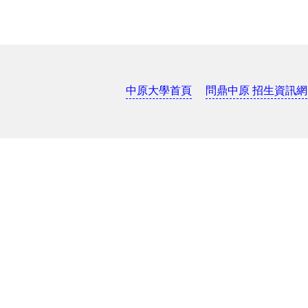
中原大學首頁
問鼎中原 招生資訊網