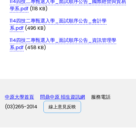
114四技二專甄選入學_面試順序公告_國際經營與貿易
學系.pdf
(118 KB)
114四技二專甄選入學_面試順序公告_會計學
系.pdf
(496 KB)
114四技二專甄選入學_面試順序公告_資訊管理學
系.pdf
(458 KB)
中原大學首頁
問鼎中原 招生資訊網
服務電話
(03)265-2014
線上意見反映