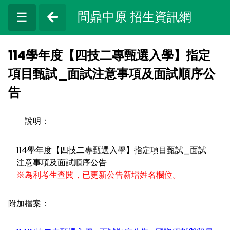
問鼎中原 招生資訊網
☰
114學年度【四技二專甄選入學】指定
項目甄試_面試注意事項及面試順序公
告
說明：
114學年度【四技二專甄選入學】指定項目甄試_面試
注意事項及面試順序公告
※為利考生查閱，已更新公告新增姓名欄位。
附加檔案：