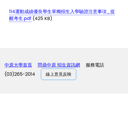
114運動成績優良學生單獨招生入學驗證注意事項_提
醒考生.pdf
(425 KB)
中原大學首頁
問鼎中原 招生資訊網
服務電話
(03)265-2014
線上意見反映