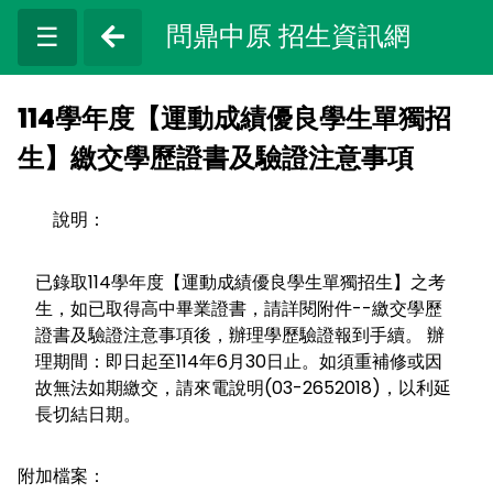
問鼎中原 招生資訊網
☰
114學年度【運動成績優良學生單獨招
生】繳交學歷證書及驗證注意事項
說明：
已錄取114學年度【運動成績優良學生單獨招生】之考
生，如已取得高中畢業證書，請詳閱附件--繳交學歷
證書及驗證注意事項後，辦理學歷驗證報到手續。 辦
理期間：即日起至114年6月30日止。如須重補修或因
故無法如期繳交，請來電說明(03-2652018)，以利延
長切結日期。
附加檔案：