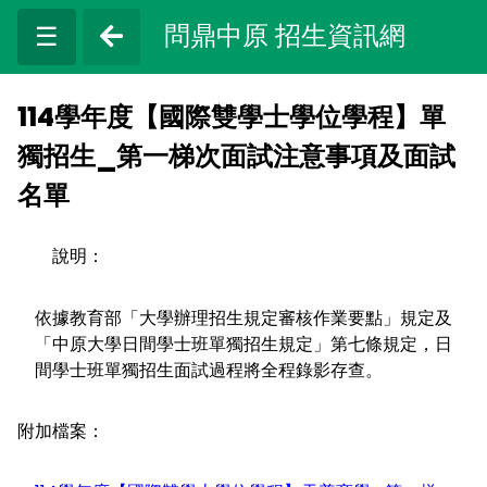
問鼎中原 招生資訊網
☰
114學年度【國際雙學士學位學程】單
獨招生_第一梯次面試注意事項及面試
名單
說明：
依據教育部「大學辦理招生規定審核作業要點」規定及
「中原大學日間學士班單獨招生規定」第七條規定，日
間學士班單獨招生面試過程將全程錄影存查。
附加檔案：