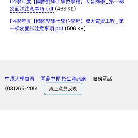
114學年度【國際雙學士學位學程】天普商學_第一梯
次面試注意事項.pdf
(463 KB)
114學年度【國際雙學士學位學程】威大電資工程_第
一梯次面試注意事項.pdf
(508 KB)
中原大學首頁
問鼎中原 招生資訊網
服務電話
(03)265-2014
線上意見反映