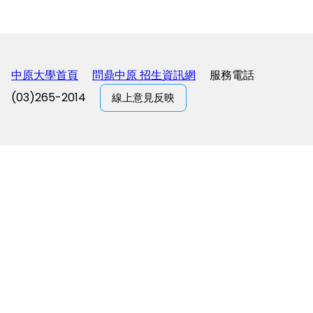
中原大學首頁
問鼎中原 招生資訊網
服務電話
(03)265-2014
線上意見反映