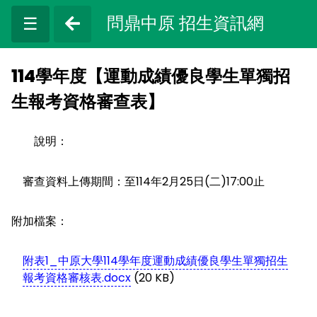
問鼎中原 招生資訊網
☰
114學年度【運動成績優良學生單獨招
生報考資格審查表】
說明：
審查資料上傳期間：至114年2月25日(二)17:00止
附加檔案：
附表1_中原大學114學年度運動成績優良學生單獨招生
報考資格審核表.docx
(20 KB)