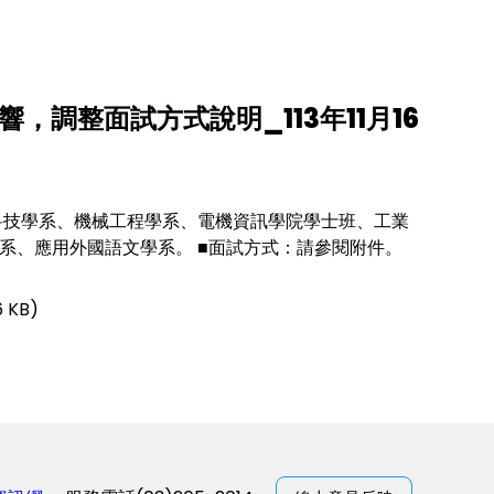
，調整面試方式說明_113年11月16
：生物科技學系、機械工程學系、電機資訊學院學士班、工業
系、應用外國語文學系。 ■面試方式：請參閱附件。
 KB)