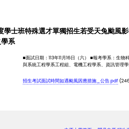
年度學士班特殊選才單獨招生若受天兔颱風影響
之學系
■面試日期：113年11月16日（六） ■報考學系
與系統工程學系工程組、電機工程學系、資訊管理學
招生考試面試時間如遇颱風因應措施_公告.pdf
(246