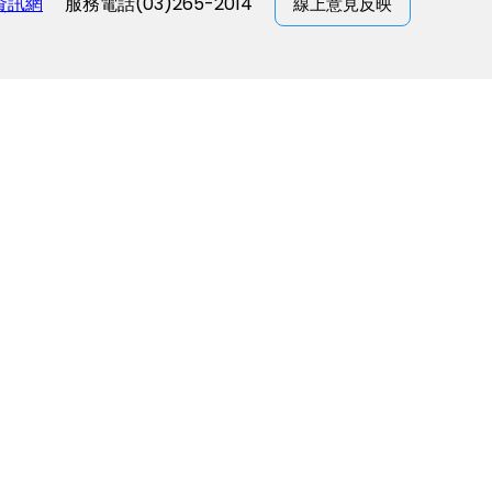
資訊網
服務電話(03)265-2014
線上意見反映