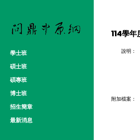
114學
說明：
學士班
碩士班
碩專班
博士班
附加檔案：
招生簡章
最新消息