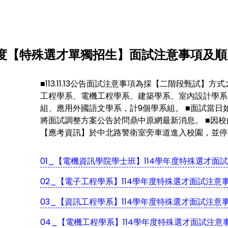
年度【特殊選才單獨招生】面試注意事項及
■113.11.13公告面試注意事項為採【二階段甄試
工程學系、電機工程學系、建築學系、室內設計學系
組、應用外國語文學系，計9個學系組。 ■面試當
將面試調整方案公告於問鼎中原網最新消息。 ■因
【應考資訊】於中北路警衛室旁車道進入校園，並停
01_【電機資訊學院學士班】114學年度特殊選才面試
02_【電子工程學系】114學年度特殊選才面試注意事
03_【資訊工程學系】114學年度特殊選才面試注意事
04_【電機工程學系】114學年度特殊選才面試注意事