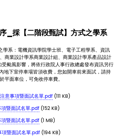
順序_採【二階段甄試】方式之學系
】方式之學系：電機資訊學院學士班、電子工程學系、資訊
、商業設計學系商業設計組、商業設計學系產品設計
日如受颱風影響，將依行政院人事行政總處發布資訊另行
校內地下室停車場皆須收費，您如開車前來面試，請持
於平面車位，可免收停車費。
注意事項暨面試名單.pdf
(111 KB)
項暨面試名單.pdf
(152 KB)
項暨面試名單.pdf
(1 MB)
項暨面試名單.pdf
(194 KB)