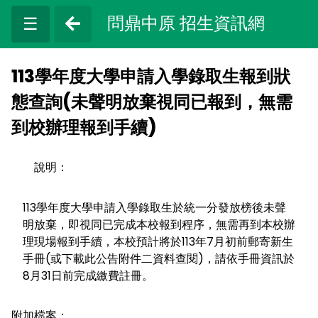
問鼎中原 招生資訊網
☰
113學年度大學申請入學錄取生報到狀
態查詢(未聲明放棄視同已報到，無需
到校辦理報到手續)
說明：
113學年度大學申請入學錄取生於統一分發放榜後未聲
明放棄，即視同已完成本校報到程序，無需再到本校辦
理現場報到手續，本校預計將於113年7月初前郵寄新生
手冊(或下載此公告附件二資料查閱)，請依手冊資訊於
8月31日前完成繳費註冊。
附加檔案：