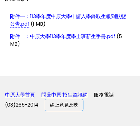
附件一：113學年度中原大學申請入學錄取生報到狀態
公告.pdf
(1 MB)
附件二：中原大學113學年度學士班新生手冊.pdf
(5
MB)
中原大學首頁
問鼎中原 招生資訊網
服務電話
(03)265-2014
線上意見反映