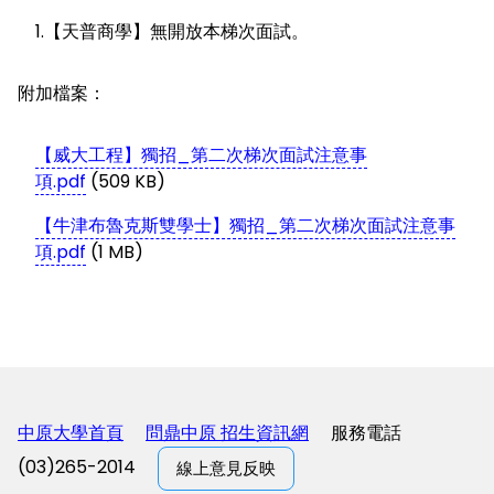
1.【天普商學】無開放本梯次面試。
附加檔案：
【威大工程】獨招_第二次梯次面試注意事
項.pdf
(509 KB)
【牛津布魯克斯雙學士】獨招_第二次梯次面試注意事
項.pdf
(1 MB)
中原大學首頁
問鼎中原 招生資訊網
服務電話
(03)265-2014
線上意見反映