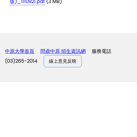
版)_1110921.pdf
(3 MB)
中原大學首頁
問鼎中原 招生資訊網
服務電話
(03)265-2014
線上意見反映